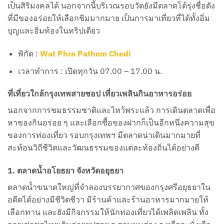
เป็นสิริมงคลได้ นอกจากนี้บริเวณรอบวัดยังมีตลาดโต้รุ่งชื่อดัง
ที่มีของอร่อยให้เลือกชิมมากมาย เป็นการมาเที่ยวที่ได้ทั้งอิ่ม
บุญและอิ่มท้องในทริปเดียว
พิกัด :
Wat Phra Pathom Chedi
เวลาทำการ : เปิดทุกวัน 07.00 – 17.00 น.
ที่เที่ยวใกล้กรุงเทพสายชอป เที่ยวเพลินกินอาหารอร่อย
นอกจากการชมธรรมชาติและไหว้พระแล้ว การเดินตลาดเพื่อ
หาของกินอร่อย ๆ และเลือกซื้อของฝากก็เป็นอีกหนึ่งความสุข
ของการท่องเที่ยว รอบกรุงเทพฯ มีตลาดน่าเดินมากมายที่
สะท้อนวิถีชีวิตและวัฒนธรรมของแต่ละท้องถิ่นได้อย่างดี
1. ตลาดน้ำอโยธยา จังหวัดอยุธยา
ตลาดน้ำขนาดใหญ่ที่จำลองบรรยากาศของกรุงศรีอยุธยาใน
อดีตได้อย่างมีชีวิตชีวา มีร้านค้าและร้านอาหารมากมายให้
เลือกทาน และยังมีกิจกรรมให้นักท่องเที่ยวได้เพลิดเพลิน ทั้ง