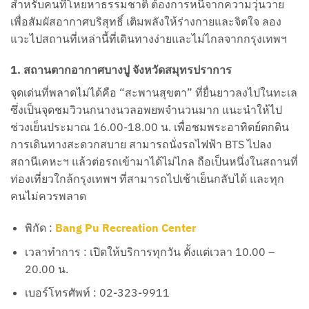
สำหรับคนที่โหยหาธรรมชาติ ต้องการหนีจากความวุ่นวาย
เพื่อสัมผัสอากาศบริสุทธิ์ เติมพลังให้ร่างกายและจิตใจ ลอง
แวะไปสถานที่เหล่านี้ที่เดินทางง่ายและไม่ไกลจากกรุงเทพฯ
1. สถานตากอากาศบางปู จังหวัดสมุทรปราการ
จุดเด่นที่พลาดไม่ได้คือ “สะพานสุขตา” ที่ยื่นยาวลงไปในทะเล
ซึ่งเป็นจุดชมวิวนกนางนวลอพยพจำนวนมาก แนะนำให้ไป
ช่วงเย็นประมาณ 16.00-18.00 น. เพื่อชมพระอาทิตย์ตกดิน
การเดินทางสะดวกสบาย สามารถนั่งรถไฟฟ้า BTS ไปลง
สถานีเคหะฯ แล้วต่อรถเข้ามาได้ไม่ไกล ถือเป็นหนึ่งในสถานที่
ท่องเที่ยวใกล้กรุงเทพฯ ที่สามารถไปเช้าเย็นกลับได้ และทุก
คนไม่ควรพลาด
พิกัด :
Bang Pu Recreation Center
เวลาทำการ : เปิดให้บริการทุกวัน ตั้งแต่เวลา 10.00 –
20.00 น.
เบอร์โทรศัพท์ : 02-323-9911