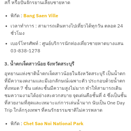
สกี หรือปั่นจักรยานเลียบชายหาด
พิกัด :
Bang Saen Ville
เวลาทำการ : สามารถเดินทางไปเที่ยวได้ทุกวัน ตลอด 24
ชั่วโมง
เบอร์โทรศัพท์ : ศูนย์บริการนักท่องเที่ยวชายหาดบางแสน
03-838-1278
3. น้ำตกเจ็ดสาวน้อย จังหวัดสระบุรี
อุทยานแห่งชาติน้ำตกเจ็ดสาวน้อยในจังหวัดสระบุรี เป็นน้ำตก
ที่มีความงดงามและมีเอกลักษณ์เฉพาะตัว ประกอบด้วยน้ำตก
ทั้งหมด 7 ชั้น แต่ละชั้นมีความสูงไม่มาก ทำให้สามารถเดิน
ชมความงามได้อย่างสะดวกสบาย จุดเด่นคือชั้นที่ 4 ซึ่งเป็นชั้น
ที่สวยงามที่สุดและเหมาะแก่การเล่นน้ำมาก นับเป็น One Day
Trip ใกล้กรุงเทพฯ ที่คนรักธรรมชาติไม่ควรพลาด
พิกัด :
Chet Sao Noi National Park