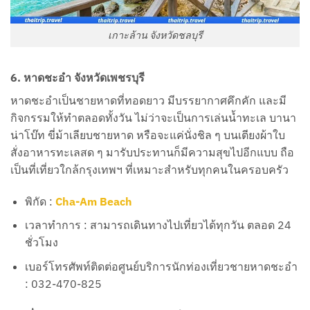
เกาะล้าน จังหวัดชลบุรี
6. หาดชะอำ จังหวัดเพชรบุรี
หาดชะอำเป็นชายหาดที่ทอดยาว มีบรรยากาศคึกคัก และมี
กิจกรรมให้ทำตลอดทั้งวัน ไม่ว่าจะเป็นการเล่นน้ำทะเล บานา
น่าโบ๊ท ขี่ม้าเลียบชายหาด หรือจะแค่นั่งชิล ๆ บนเตียงผ้าใบ
สั่งอาหารทะเลสด ๆ มารับประทานก็มีความสุขไปอีกแบบ ถือ
เป็นที่เที่ยวใกล้กรุงเทพฯ ที่เหมาะสำหรับทุกคนในครอบครัว
พิกัด :
Cha-Am Beach
เวลาทำการ : สามารถเดินทางไปเที่ยวได้ทุกวัน ตลอด 24
ชั่วโมง
เบอร์โทรศัพท์ติดต่อศูนย์บริการนักท่องเที่ยวชายหาดชะอำ
: 032-470-825