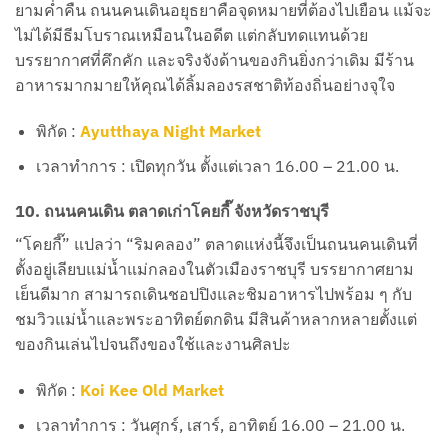
ยามค่ำคืน ถนนคนเดินอยุธยาคือจุดหมายที่ต้องไปเยือน แม้จะ
ไม่ได้มีธีมโบราณเหมือนในอดีต แต่กลับทดแทนด้วย
บรรยากาศที่คึกคัก และจริงจังด้านของกินยิ่งกว่าเดิม มีร้าน
อาหารมากมายให้คุณได้ลิ้มลองรสชาติท้องถิ่นอย่างจุใจ
พิกัด :
Ayutthaya Night Market
เวลาทำการ : เปิดทุกวัน ตั้งแต่เวลา 16.00 – 21.00 น.
10. ถนนคนเดิน ตลาดเก่าโคยกี๊ จังหวัดราชบุรี
“โคยกี๊” แปลว่า “ริมคลอง” ตลาดแห่งนี้จึงเป็นถนนคนเดินที่
ตั้งอยู่เลียบแม่น้ำแม่กลองในตัวเมืองราชบุรี บรรยากาศยาม
เย็นดีมาก สามารถเดินชอปปิงและชิมอาหารไปพร้อม ๆ กับ
ชมวิวแม่น้ำและพระอาทิตย์ตกดิน มีสินค้าหลากหลายตั้งแต่
ของกินเล่นไปจนถึงของใช้และงานศิลปะ
พิกัด :
Koi Kee Old Market
เวลาทำการ : วันศุกร์, เสาร์, อาทิตย์ 16.00 – 21.00 น.