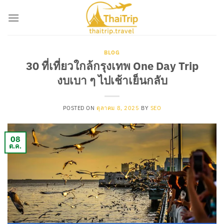
ข้าม
ไป
ยัง
เนื้อหา
BLOG
30 ที่เที่ยวใกล้กรุงเทพ One Day Trip
งบเบา ๆ ไปเช้าเย็นกลับ
POSTED ON
ตุลาคม 8, 2025
BY
SEO
08
ต.ค.