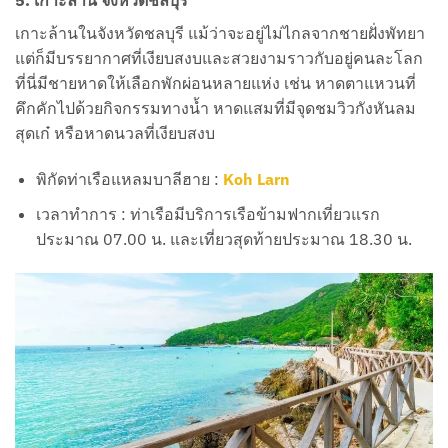
5. เกาะล้าน จังหวัดชลบุรี
เกาะล้านในจังหวัดชลบุรี แม้ว่าจะอยู่ไม่ไกลจากชายฝั่งพัทยา
แต่ก็มีบรรยากาศที่เงียบสงบและสวยงามราวกับอยู่คนละโลก
ที่นี่มีชายหาดให้เลือกพักผ่อนหลายแห่ง เช่น หาดตาแหวนที่
คึกคักไปด้วยกิจกรรมทางน้ำ หาดแสมที่มีจุดชมวิวกังหันลม
สุดเก๋ หรือหาดนวลที่เงียบสงบ
พิกัดท่าเรือแหลมบาลีฮาย :
Koh Larn
เวลาทำการ : ท่าเรือมีบริการเรือข้ามฟากเที่ยวแรก
ประมาณ 07.00 น. และเที่ยวสุดท้ายประมาณ 18.30 น.