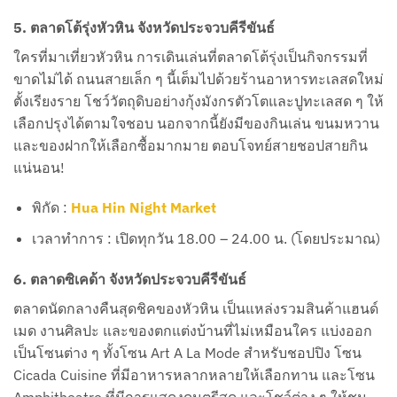
5. ตลาดโต้รุ่งหัวหิน จังหวัดประจวบคีรีขันธ์
ใครที่มาเที่ยวหัวหิน การเดินเล่นที่ตลาดโต้รุ่งเป็นกิจกรรมที่
ขาดไม่ได้ ถนนสายเล็ก ๆ นี้เต็มไปด้วยร้านอาหารทะเลสดใหม่
ตั้งเรียงราย โชว์วัตถุดิบอย่างกุ้งมังกรตัวโตและปูทะเลสด ๆ ให้
เลือกปรุงได้ตามใจชอบ นอกจากนี้ยังมีของกินเล่น ขนมหวาน
และของฝากให้เลือกซื้อมากมาย ตอบโจทย์สายชอปสายกิน
แน่นอน!
พิกัด :
Hua Hin Night Market
เวลาทำการ : เปิดทุกวัน 18.00 – 24.00 น. (โดยประมาณ)
6. ตลาดซิเคด้า จังหวัดประจวบคีรีขันธ์
ตลาดนัดกลางคืนสุดชิคของหัวหิน เป็นแหล่งรวมสินค้าแฮนด์
เมด งานศิลปะ และของตกแต่งบ้านที่ไม่เหมือนใคร แบ่งออก
เป็นโซนต่าง ๆ ทั้งโซน Art A La Mode สำหรับชอปปิง โซน
Cicada Cuisine ที่มีอาหารหลากหลายให้เลือกทาน และโซน
Amphitheatre ที่มีการแสดงดนตรีสด และโชว์ต่าง ๆ ให้ชม