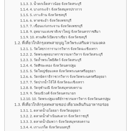
3. น้ำตกเจ็ดสาวน้อย จังหวัดสระบุรี
4. บางกระเจ้า จังหวัดสมุทรปราการ
5. เกาะล้าน จังหวัดชลบุรี
6. หาดชะอำ จังหวัดเพชรบุรี
7. เขื่อนแก่งกระจาน จังหวัดเพชรบุรี
9. อุทยานแห่งชาติเขาใหญ่ จังหวัดนครราชสีมา
10. สวนสัตว์เปิดเขาเขียว จังหวัดชลบุรี
ที่เที่ยวใกล้กรุงเทพสายบุญ ไหว้พระเสริมความมงคล
1. วัดโสธรวรารามวรวิหาร จังหวัดฉะเชิงเทรา
2. วัดพระพุทธบาทราชวรมหาวิหาร จังหวัดสระบุรี
3. วัดถ้ำพระโพธิสัตว์ จังหวัดสระบุรี
4. วัดศีรษะทอง จังหวัดนครปฐม
5. วัดใหญ่ชัยมงคล จังหวัดพระนครศรีอยุธยา
6. วัดกษัตราธิราชวรวิหาร จังหวัดพระนครศรีอยุธยา
7. วัดปากน้ำโจ้โล้ จังหวัดฉะเชิงเทรา
8. วัดจุฬามณี จังหวัดสมุทรสงคราม
9. วัดมณีวงศ์ จังหวัดนครนายก
10. วัดพระปฐมเจดีย์ราชวรมหาวิหาร จังหวัดนครปฐม
ที่เที่ยวใกล้กรุงเทพสายชอป เที่ยวเพลินกินอาหารอร่อย
1. ตลาดน้ำอโยธยา จังหวัดอยุธยา
2. ตลาดน้ำดำเนินสะดวก จังหวัดราชบุรี
3. ตลาดน้ำอัมพวา จังหวัดสมุทรสงคราม
4. เกาะเกร็ด จังหวัดนนทบุรี