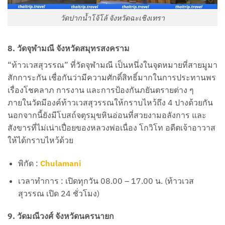
วัดปากน้ำโจ้โล้ จังหวัดฉะเชิงเทรา
8. วัดจุฬามณี จังหวัดสมุทรสงคราม
“ท้าวเวสสุวรรณ” ที่วัดจุฬามณี เป็นหนึ่งในจุดหมายที่สายมูมา
สักการะกัน เชื่อกันว่ามีความศักดิ์สิทธิ์มากในการประทานพร
เรื่องโชคลาภ การงาน และการป้องกันภยันตรายต่าง ๆ
ภายในวัดมีองค์ท้าวเวสสุวรรณให้กราบไหว้ถึง 4 ปางด้วยกัน
นอกจากนี้ยังมีโบสถ์จตุรมุขหินอ่อนที่สวยงามอลังการ และ
สังขารที่ไม่เน่าเปื่อยของหลวงพ่อเนื่อง โกวิโท อดีตเจ้าอาวาส
ให้ได้กราบไหว้ด้วย
พิกัด :
Chulamani
เวลาทำการ : เปิดทุกวัน 08.00 – 17.00 น. (ท้าวเวส
สุวรรณ เปิด 24 ชั่วโมง)
9. วัดมณีวงศ์ จังหวัดนครนายก