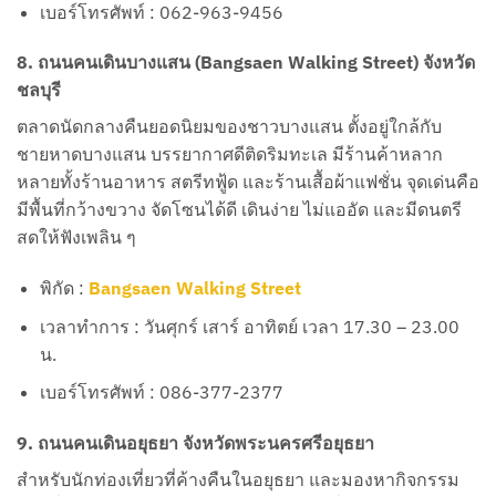
เบอร์โทรศัพท์ : 062-963-9456
8. ถนนคนเดินบางแสน (Bangsaen Walking Street) จังหวัด
ชลบุรี
ตลาดนัดกลางคืนยอดนิยมของชาวบางแสน ตั้งอยู่ใกล้กับ
ชายหาดบางแสน บรรยากาศดีติดริมทะเล มีร้านค้าหลาก
หลายทั้งร้านอาหาร สตรีทฟู้ด และร้านเสื้อผ้าแฟชั่น จุดเด่นคือ
มีพื้นที่กว้างขวาง จัดโซนได้ดี เดินง่าย ไม่แออัด และมีดนตรี
สดให้ฟังเพลิน ๆ
พิกัด :
Bangsaen Walking Street
เวลาทำการ : วันศุกร์ เสาร์ อาทิตย์ เวลา 17.30 – 23.00
น.
เบอร์โทรศัพท์ : 086-377-2377
9. ถนนคนเดินอยุธยา จังหวัดพระนครศรีอยุธยา
สำหรับนักท่องเที่ยวที่ค้างคืนในอยุธยา และมองหากิจกรรม