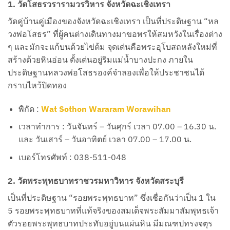
1. วัดโสธรวรารามวรวิหาร จังหวัดฉะเชิงเทรา
วัดคู่บ้านคู่เมืองของจังหวัดฉะเชิงเทรา เป็นที่ประดิษฐาน “หล
วงพ่อโสธร” ที่ผู้คนต่างเดินทางมาขอพรให้สมหวังในเรื่องต่าง
ๆ และมักจะแก้บนด้วยไข่ต้ม จุดเด่นคือพระอุโบสถหลังใหม่ที่
สร้างด้วยหินอ่อน ตั้งเด่นอยู่ริมแม่น้ำบางปะกง ภายใน
ประดิษฐานหลวงพ่อโสธรองค์จำลองเพื่อให้ประชาชนได้
กราบไหว้ปิดทอง
พิกัด :
Wat Sothon Wararam Worawihan
เวลาทำการ : วันจันทร์ – วันศุกร์ เวลา 07.00 – 16.30 น.
และ วันเสาร์ – วันอาทิตย์ เวลา 07.00 – 17.00 น.
เบอร์โทรศัพท์ : 038-511-048
2. วัดพระพุทธบาทราชวรมหาวิหาร จังหวัดสระบุรี
เป็นที่ประดิษฐาน “รอยพระพุทธบาท” ซึ่งเชื่อกันว่าเป็น 1 ใน
5 รอยพระพุทธบาทที่แท้จริงของสมเด็จพระสัมมาสัมพุทธเจ้า
ตัวรอยพระพุทธบาทประทับอยู่บนแผ่นหิน มีมณฑปทรงจตุร