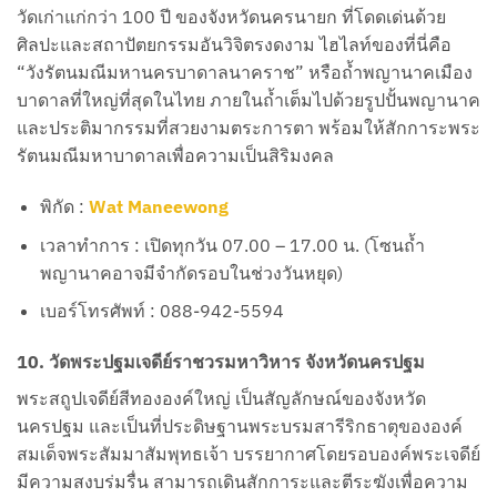
วัดเก่าแก่กว่า 100 ปี ของจังหวัดนครนายก ที่โดดเด่นด้วย
ศิลปะและสถาปัตยกรรมอันวิจิตรงดงาม ไฮไลท์ของที่นี่คือ
“วังรัตนมณีมหานครบาดาลนาคราช” หรือถ้ำพญานาคเมือง
บาดาลที่ใหญ่ที่สุดในไทย ภายในถ้ำเต็มไปด้วยรูปปั้นพญานาค
และประติมากรรมที่สวยงามตระการตา พร้อมให้สักการะพระ
รัตนมณีมหาบาดาลเพื่อความเป็นสิริมงคล
พิกัด :
Wat Maneewong
เวลาทำการ : เปิดทุกวัน 07.00 – 17.00 น. (โซนถ้ำ
พญานาคอาจมีจำกัดรอบในช่วงวันหยุด)
เบอร์โทรศัพท์ : 088-942-5594
10. วัดพระปฐมเจดีย์ราชวรมหาวิหาร จังหวัดนครปฐม
พระสถูปเจดีย์สีทององค์ใหญ่ เป็นสัญลักษณ์ของจังหวัด
นครปฐม และเป็นที่ประดิษฐานพระบรมสารีริกธาตุขององค์
สมเด็จพระสัมมาสัมพุทธเจ้า บรรยากาศโดยรอบองค์พระเจดีย์
มีความสงบร่มรื่น สามารถเดินสักการะและตีระฆังเพื่อความ