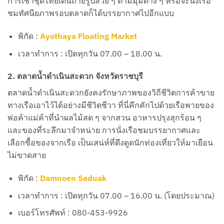
การเช่าชุดไทยเดินถ่ายรูปสวย ๆ ตามมุมต่าง ๆ หรือจะนั่งเรือ
ชมทัศนียภาพรอบตลาดก็ได้บรรยากาศไปอีกแบบ
พิกัด :
Ayothaya Floating Market
เวลาทำการ : เปิดทุกวัน 07.00 – 18.00 น.
2. ตลาดน้ำดำเนินสะดวก จังหวัดราชบุรี
ตลาดน้ำดำเนินสะดวกยังคงรักษาภาพของวิถีชีวิตการค้าขาย
ทางเรือเอาไว้ได้อย่างมีชีวิตชีวา ที่นี่คึกคักไปด้วยเรือพายของ
พ่อค้าแม่ค้าที่นำผลไม้สด ๆ จากสวน อาหารปรุงสุกร้อน ๆ
และของที่ระลึกมาจำหน่าย การนั่งเรือชมบรรยากาศและ
เลือกซื้อของจากเรือ เป็นเสน่ห์ที่ดึงดูดนักท่องเที่ยวให้มาเยือน
ไม่ขาดสาย
พิกัด :
Damnoen Saduak
เวลาทำการ : เปิดทุกวัน 07.00 – 16.00 น. (โดยประมาณ)
เบอร์โทรศัพท์ : 080-453-9926