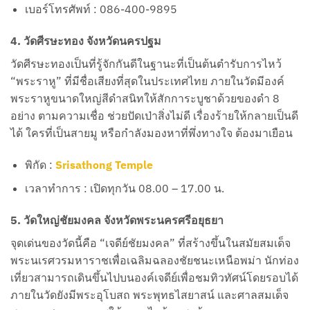
เบอร์โทรศัพท์ : 086-400-9895
4. วัดศีรษะทอง จังหวัดนครปฐม
วัดศีรษะทองเป็นที่รู้จักกันดีในฐานะที่เป็นต้นตำรับการไหว้
“พระราหู” ที่มีชื่อเสียงที่สุดในประเทศไทย ภายในวัดมีองค์
พระราหูขนาดใหญ่สีดำสนิทให้สักการะบูชาด้วยของดำ 8
อย่าง ตามความเชื่อ ช่วยปัดเป่าสิ่งไม่ดี เรื่องร้ายให้กลายเป็นดี
ได้ ใครที่เป็นสายมู หรือกำลังมองหาที่พึ่งทางใจ ต้องมาเยือน
พิกัด :
Srisathong Temple
เวลาทำการ : เปิดทุกวัน 08.00 – 17.00 น.
5. วัดใหญ่ชัยมงคล จังหวัดพระนครศรีอยุธยา
จุดเด่นของวัดนี้คือ “เจดีย์ชัยมงคล” ที่สร้างขึ้นในสมัยสมเด็จ
พระนเรศวรมหาราชเพื่อเฉลิมฉลองชัยชนะเหนือพม่า นักท่อง
เที่ยวสามารถเดินขึ้นไปบนองค์เจดีย์เพื่อชมทิวทัศน์โดยรอบได้
ภายในวัดยังมีพระอุโบสถ พระพุทธไสยาสน์ และศาลสมเด็จ