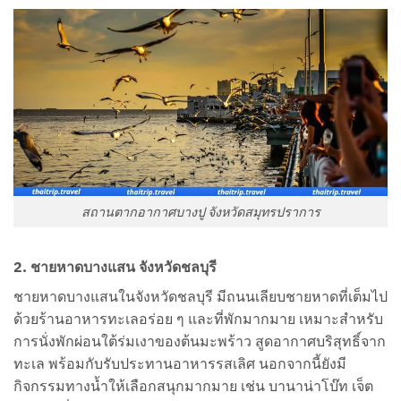
สถานตากอากาศบางปู จังหวัดสมุทรปราการ
2. ชายหาดบางแสน จังหวัดชลบุรี
ชายหาดบางแสนในจังหวัดชลบุรี มีถนนเลียบชายหาดที่เต็มไป
ด้วยร้านอาหารทะเลอร่อย ๆ และที่พักมากมาย เหมาะสำหรับ
การนั่งพักผ่อนใต้ร่มเงาของต้นมะพร้าว สูดอากาศบริสุทธิ์จาก
ทะเล พร้อมกับรับประทานอาหารรสเลิศ นอกจากนี้ยังมี
กิจกรรมทางน้ำให้เลือกสนุกมากมาย เช่น บานาน่าโบ๊ท เจ็ต